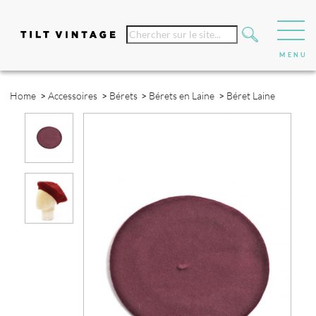
Home
>
Accessoires
>
Bérets
>
Bérets en Laine
>
Béret Laine