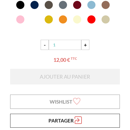
-
+
12,00 €
TTC
AJOUTER AU PANIER
WISHLIST
PARTAGER