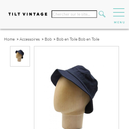
Home
>
Accessoires
>
Bob
>
Bob en Toile
Bob en Toile