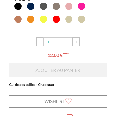
-
+
12,00 €
TTC
AJOUTER AU PANIER
Guide des tailles - Chapeaux
WISHLIST