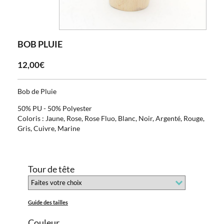
BOB PLUIE
12,00€
Bob de Pluie
50% PU - 50% Polyester
Coloris : Jaune, Rose, Rose Fluo, Blanc, Noir, Argenté, Rouge,
Gris, Cuivre, Marine
Tour de tête
Guide des tailles
Couleur