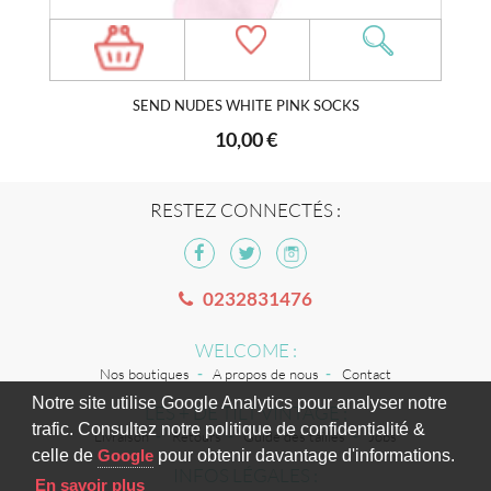
SEND NUDES WHITE PINK SOCKS
10,00 €
RESTEZ CONNECTÉS :
0232831476
WELCOME :
Nos boutiques
A propos de nous
Contact
Notre site utilise Google Analytics pour analyser notre
LES + DE TILT VINTAGE :
trafic. Consultez notre politique de confidentialité &
Livraison
Retours
Guide des tailles
Jobs
celle de
Google
pour obtenir davantage d'informations.
INFOS LÉGALES :
En savoir plus