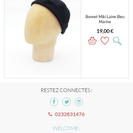
Bonnet Miki Laine Bleu
Marine
19,00 €
RESTEZ CONNECTÉS :
0232831476
WELCOME :