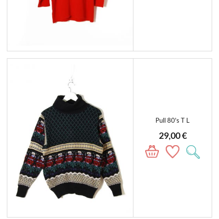
Pull 80's T L
29,00 €