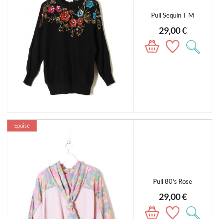
Pull Sequin T M
29,00 €
Epuisé
Pull 80's Rose
29,00 €