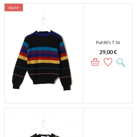
Epuisé
Pull 80's T 36
29,00 €