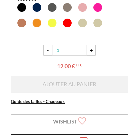
-
+
12,00 €
TTC
AJOUTER AU PANIER
Guide des tailles - Chapeaux
WISHLIST