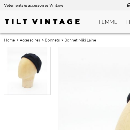
Vêtements & accessoires Vintage
FEMME
Home
>
Accessoires
>
Bonnets
>
Bonnet Miki Laine