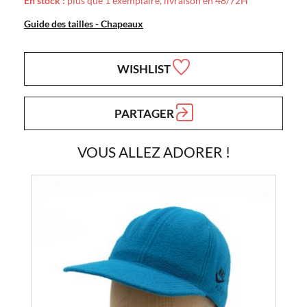
En stock :
plus que 1 exemplaire, livraison en 48/72H
Guide des tailles - Chapeaux
WISHLIST
PARTAGER
VOUS ALLEZ ADORER !