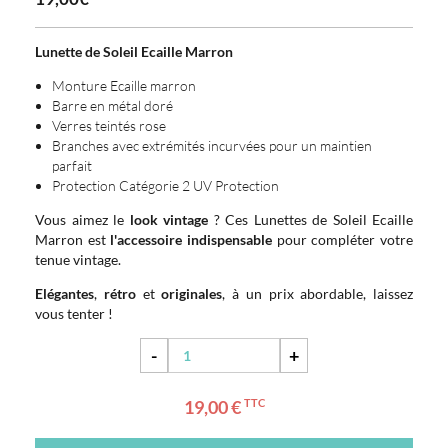
Lunette de Soleil Ecaille Marron
Monture Ecaille marron
Barre en métal doré
Verres teintés rose
Branches avec extrémités incurvées pour un maintien
parfait
Protection Catégorie 2 UV Protection
Vous aimez le
look vintage
? Ces Lunettes de Soleil Ecaille
Marron est
l'accessoire indispensable
pour compléter votre
tenue vintage.
Elégantes
,
rétro
et
originales
, à un prix abordable, laissez
vous tenter !
-
+
19,00 €
TTC