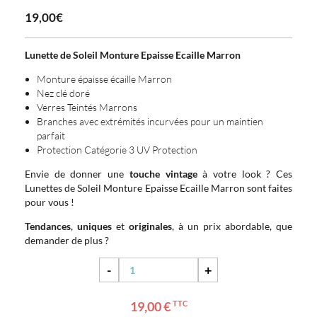
19,00€
Lunette de Soleil Monture Epaisse Ecaille Marron
Monture épaisse écaille Marron
Nez clé doré
Verres Teintés Marrons
Branches avec extrémités incurvées pour un maintien
parfait
Protection Catégorie 3 UV Protection
Envie de donner une
touche vintage
à votre look ? Ces
Lunettes de Soleil Monture Epaisse Ecaille Marron sont faites
pour vous !
Tendances
,
uniques
et
originales
, à un prix abordable, que
demander de plus ?
-
+
19,00 €
TTC