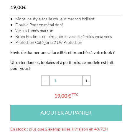
19,00€
Monture style écaille couleur marron brillant
Double Pont en métal doré
Verres fumés marron
Branches fines en bi-matière avec extrémités incurvées
Protection Catégorie 2 UV Protection
Envie de donner une allure 80's et branchée à votre look ?
Ultra tendances, lookées et à petit prix, ce modèle est fait
pour vous!
-
+
19,00 €
TTC
AJOUTER AU PANIER
En stock :
plus que 2 exemplaires, livraison en 48/72H