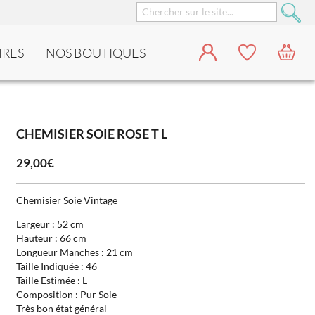
IRES
NOS BOUTIQUES
CHEMISIER SOIE ROSE T L
29,00€
Chemisier Soie Vintage
Largeur : 52 cm
Hauteur : 66 cm
Longueur Manches : 21 cm
Taille Indiquée : 46
Taille Estimée : L
Composition : Pur Soie
Très bon état général -