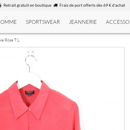
Retrait gratuit en boutique
Frais de port offerts dès 69 € d'achat
HOMME
SPORTSWEAR
JEANNERIE
ACCESSO
ie Rose T L