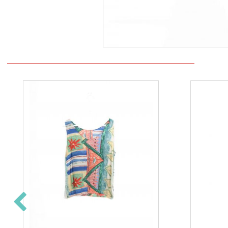
Epuisé