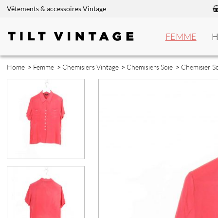
Vêtements & accessoires Vintage
FEMME
Home
>
Femme
>
Chemisiers Vintage
>
Chemisiers Soie
>
Chemisier So