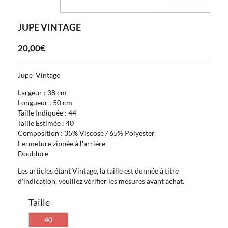
JUPE VINTAGE
20,00€
Jupe Vintage
Largeur : 38 cm
Longueur : 50 cm
Taille Indiquée : 44
Taille Estimée : 40
Composition : 35% Viscose / 65% Polyester
Fermeture zippée à l'arrière
Doublure
Les articles étant Vintage, la taille est donnée à titre
d'indication, veuillez vérifier les mesures avant achat.
Taille
40