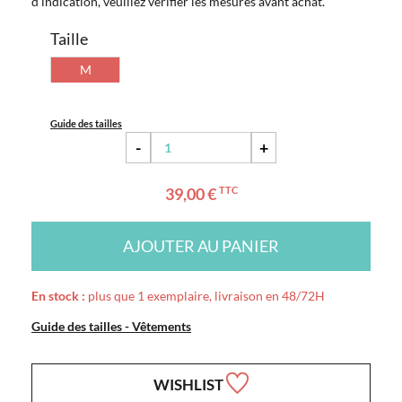
d'indication, veuillez vérifier les mesures avant achat.
Taille
M
Guide des tailles
-
+
39,00 €
TTC
AJOUTER AU PANIER
En stock :
plus que 1 exemplaire, livraison en 48/72H
Guide des tailles - Vêtements
WISHLIST