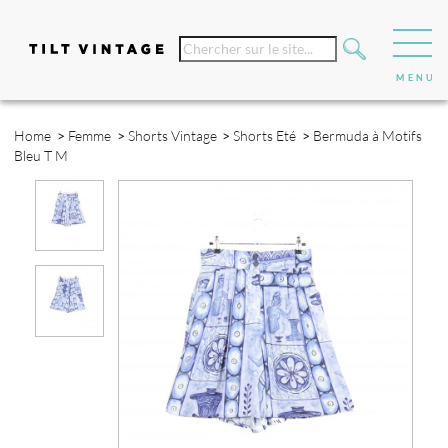
Home
>
Femme
>
Shorts Vintage
>
Shorts Eté
>
Bermuda à Motifs
Bleu T M