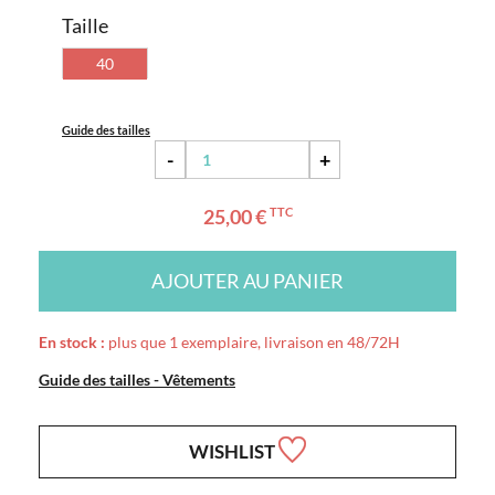
Taille
40
Guide des tailles
-
+
25,00 €
TTC
AJOUTER AU PANIER
En stock :
plus que 1 exemplaire, livraison en 48/72H
Guide des tailles - Vêtements
WISHLIST