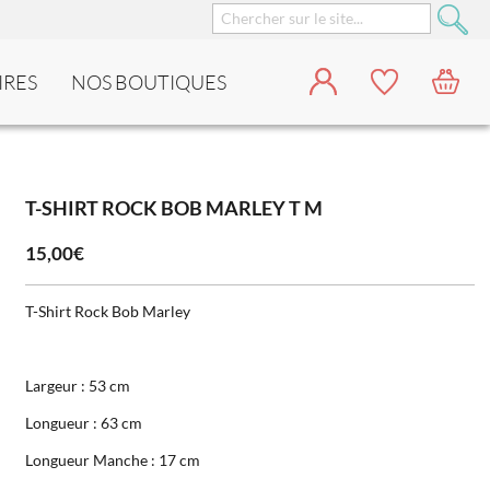
IRES
NOS BOUTIQUES
T-SHIRT ROCK BOB MARLEY T M
15,00€
T-Shirt Rock Bob Marley
Largeur : 53 cm
Longueur : 63 cm
Longueur Manche : 17 cm