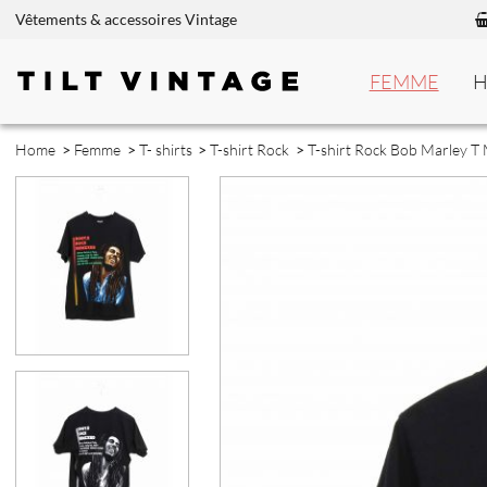
Vêtements & accessoires Vintage
FEMME
Home
>
Femme
>
T- shirts
>
T-shirt Rock
>
T-shirt Rock Bob Marley T