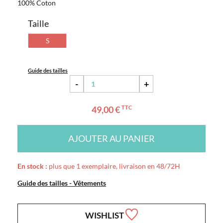
100% Coton
Taille
S
Guide des tailles
-
+
49,00 €
TTC
AJOUTER AU PANIER
En stock :
plus que 1 exemplaire, livraison en 48/72H
Guide des tailles - Vêtements
WISHLIST