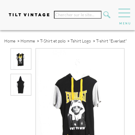
Home
>
Homme
>
T-Shirt et polo
>
Tshirt Logo
>
T-shirt "Everlast"