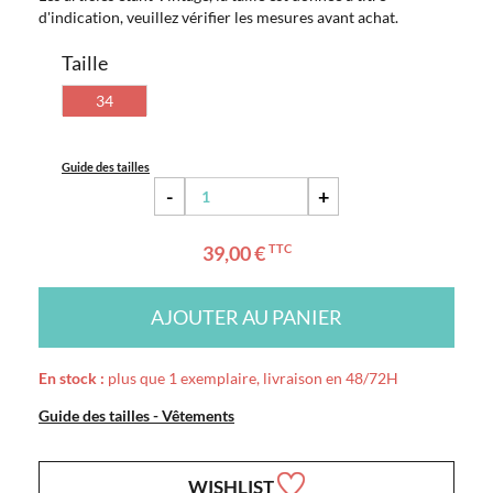
d'indication, veuillez vérifier les mesures avant achat.
Taille
34
Guide des tailles
-
+
39,00 €
TTC
AJOUTER AU PANIER
En stock :
plus que 1 exemplaire, livraison en 48/72H
Guide des tailles - Vêtements
WISHLIST