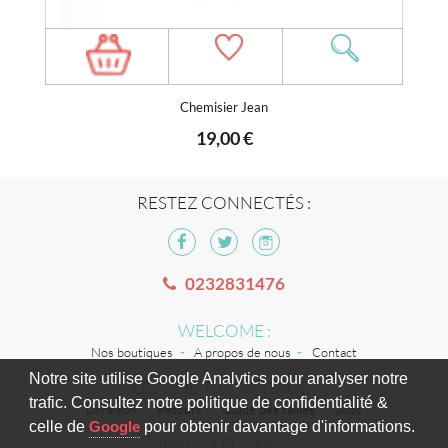
Chemisier Jean
19,00 €
RESTEZ CONNECTÉS :
0232831476
WELCOME :
Nos boutiques
A propos de nous
Contact
Notre site utilise Google Analytics pour analyser notre
LES + DE TILT VINTAGE :
trafic. Consultez notre politique de confidentialité &
Livraison
Retours
Guide des tailles
Jobs
celle de
Google
pour obtenir davantage d'informations.
INFOS LÉGALES :