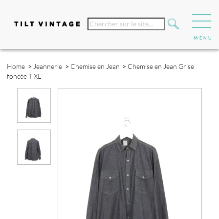
Home
>
Jeannerie
>
Chemise en Jean
>
Chemise en Jean Grise
foncée T XL