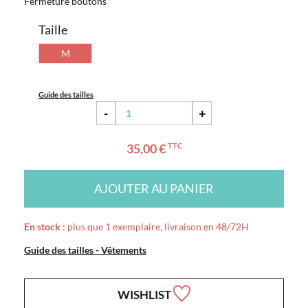
Fermeture boutons
Taille
M
Guide des tailles
-
+
35,00 €
TTC
AJOUTER AU PANIER
En stock :
plus que 1 exemplaire, livraison en 48/72H
Guide des tailles - Vêtements
WISHLIST