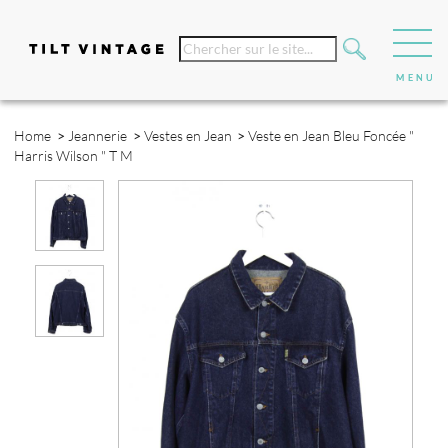
Home
>
Jeannerie
>
Vestes en Jean
>
Veste en Jean Bleu Foncée "
Harris Wilson " T M