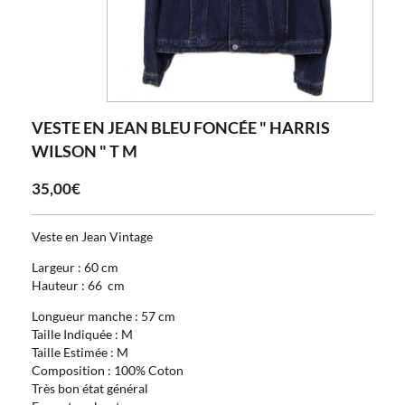
VESTE EN JEAN BLEU FONCÉE " HARRIS
WILSON " T M
35,00€
Veste en Jean Vintage
Largeur : 60 cm
Hauteur : 66 cm
Longueur manche : 57 cm
Taille Indiquée : M
Taille Estimée : M
Composition : 100% Coton
Très bon état général