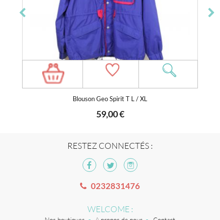
Blouson Geo Spirit T L / XL
59,00 €
RESTEZ CONNECTÉS :
0232831476
WELCOME :
Nos boutiques
A propos de nous
Contact