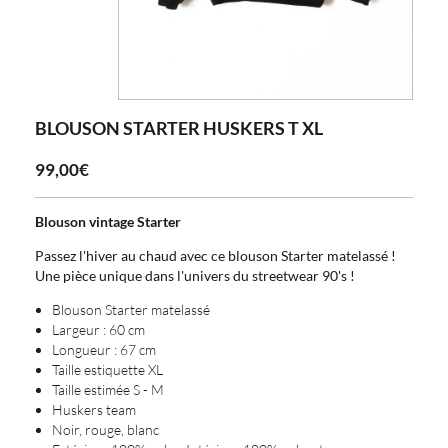
BLOUSON STARTER HUSKERS T XL
99,00€
Blouson vintage Starter
Passez l'hiver au chaud avec ce blouson Starter matelassé !
Une pièce unique dans l'univers du streetwear 90's !
Blouson Starter matelassé
Largeur : 60 cm
Longueur : 67 cm
Taille estiquette XL
Taille estimée S - M
Huskers team
Noir, rouge, blanc