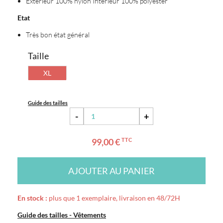
Extérieur 100% nylon Intérieur 100% polyester
Etat
Très bon état général
Taille
XL
Guide des tailles
-
+
99,00 €
TTC
AJOUTER AU PANIER
En stock :
plus que 1 exemplaire, livraison en 48/72H
Guide des tailles - Vêtements