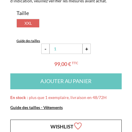
d'indication, veuillez vérifier les mesures avant achat.
Taille
XXL
Guide des tailles
-
+
99,00 €
TTC
AJOUTER AU PANIER
En stock :
plus que 1 exemplaire, livraison en 48/72H
Guide des tailles - Vêtements
WISHLIST