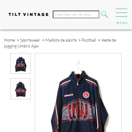
Home
>
Sportswear
>
Maillots de sports
>
Football
>
Veste de
jogging Umbro Ajax