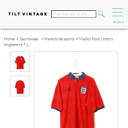
Home
>
Sportswear
>
Maillots de sports
>
Maillot Foot Umbro
Angleterre T L