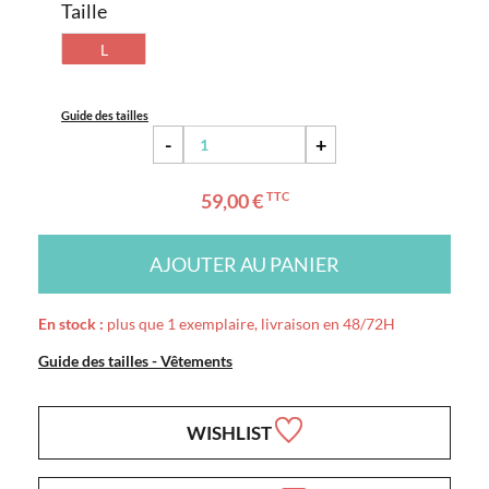
Taille
L
Guide des tailles
-
+
59,00 €
TTC
AJOUTER AU PANIER
En stock :
plus que 1 exemplaire, livraison en 48/72H
Guide des tailles - Vêtements
WISHLIST