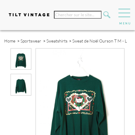
Home
>
Sportswear
>
Sweatshirts
>
Sweat de Noël Ourson T M - L