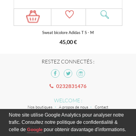
Sweat bicolore Adidas T S - M
45,00 €
RESTEZ CONNECTÉS :
0232831476
WELCOME :
Nos boutiques
A propos de nous
Contact
Notre site utilise Google Analytics pour analyser notre
LES + DE TILT VINTAGE :
trafic. Consultez notre politique de confidentialité &
Livraison
Retours
Guide des tailles
Jobs
celle de
Google
pour obtenir davantage d'informations.
INFOS LÉGALES :