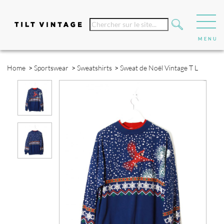
Home
>
Sportswear
>
Sweatshirts
>
Sweat de Noël Vintage T L