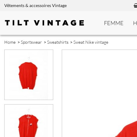
Vêtements & accessoires Vintage
FEMME
Home
>
Sportswear
>
Sweatshirts
>
Sweat Nike vintage