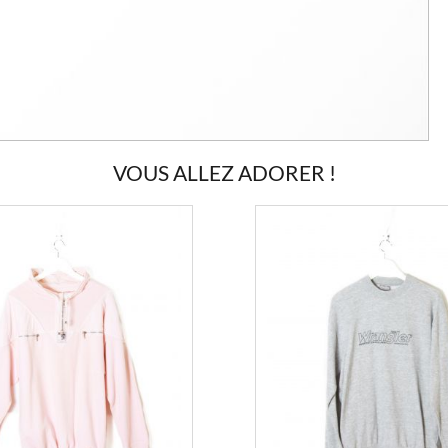
VOUS ALLEZ ADORER !