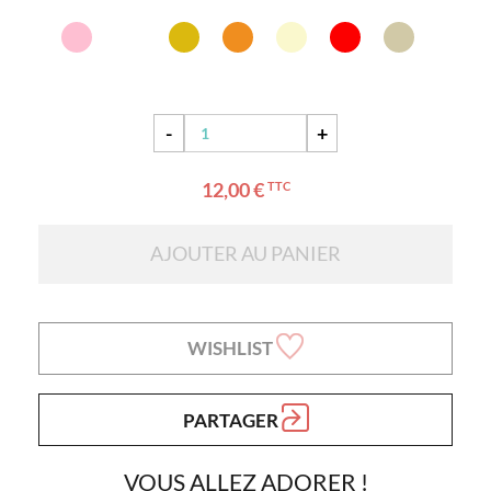
-
+
12,00 €
TTC
AJOUTER AU PANIER
WISHLIST
PARTAGER
VOUS ALLEZ ADORER !