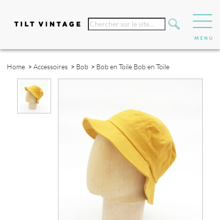
Home
>
Accessoires
>
Bob
>
Bob en Toile
Bob en Toile