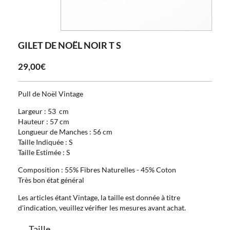
GILET DE NOËL NOIR T S
29,00€
Pull de Noël Vintage
Largeur : 53 cm
Hauteur : 57 cm
Longueur de Manches : 56 cm
Taille Indiquée : S
Taille Estimée : S
Composition : 55% Fibres Naturelles - 45% Coton
Très bon état général
Les articles étant Vintage, la taille est donnée à titre
d'indication, veuillez vérifier les mesures avant achat.
Taille