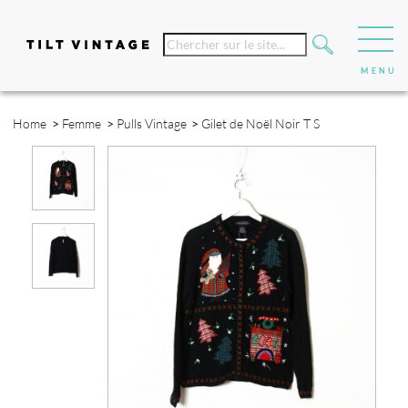
Home
>
Femme
>
Pulls Vintage
>
Gilet de Noël Noir T S