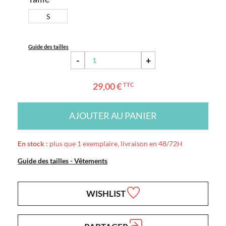
S
Guide des tailles
-
+
29,00 €
TTC
AJOUTER AU PANIER
En stock :
plus que 1 exemplaire, livraison en 48/72H
Guide des tailles - Vêtements
WISHLIST