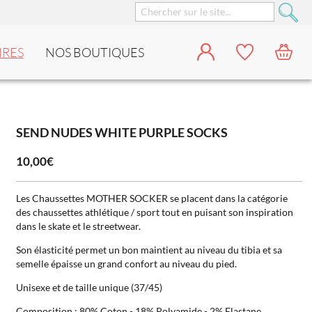
IRES
NOS BOUTIQUES
SEND NUDES WHITE PURPLE SOCKS
10,00€
Les Chaussettes MOTHER SOCKER se placent dans la catégorie
des chaussettes athlétique / sport tout en puisant son inspiration
dans le skate et le streetwear.
Son élasticité permet un bon maintient au niveau du tibia et sa
semelle épaisse un grand confort au niveau du pied.
Unisexe et de taille unique (37/45)
Composition : 80% Coton - 18% Polyamide - 2% Elastane