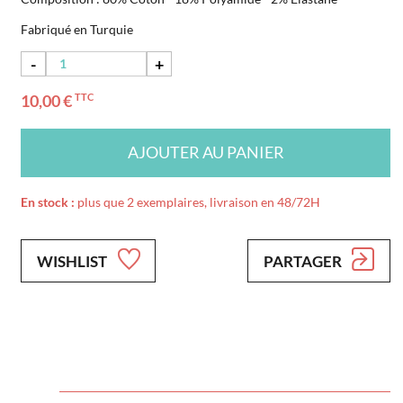
Fabriqué en Turquie
-
+
10,00 €
TTC
AJOUTER AU PANIER
En stock :
plus que 2 exemplaires, livraison en 48/72H
WISHLIST
PARTAGER