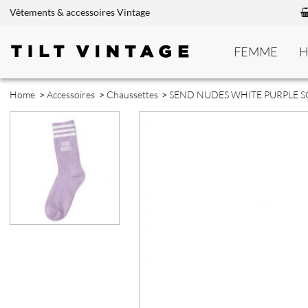
Vêtements & accessoires Vintage
FEMME
Home
>
Accessoires
>
Chaussettes
>
SEND NUDES WHITE PURPLE 