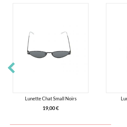
Lunette Chat Small Noirs
Lu
19,00 €