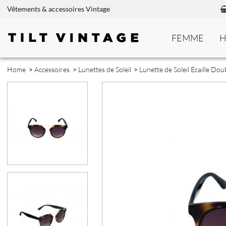
Vêtements & accessoires Vintage
FEMME
Home
>
Accessoires
>
Lunettes de Soleil
>
Lunette de Soleil Ecaille Do