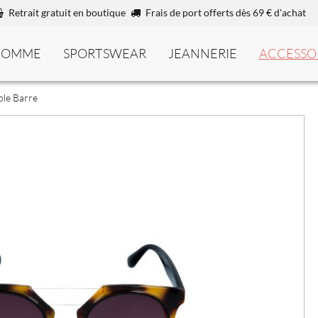
Retrait gratuit en boutique
Frais de port offerts dès 69 € d'achat
HOMME
SPORTSWEAR
JEANNERIE
ACCESSO
uble Barre