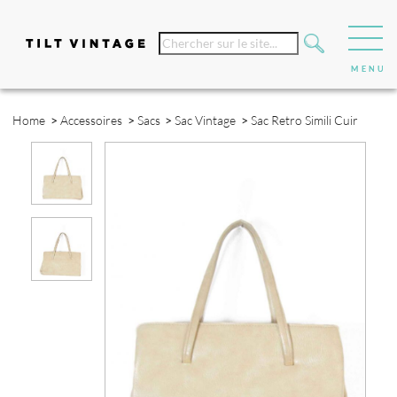
Home
>
Accessoires
>
Sacs
>
Sac Vintage
>
Sac Retro Simili Cuir