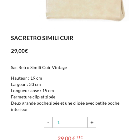
SAC RETRO SIMILI CUIR
29,00€
Sac Retro Simili Cuir Vintage
Hauteur : 19 cm
Largeur : 33 cm
Longueur anse : 15 cm
Fermeture clip et zipée
Deux grande poche zipée et une clipée avec petite poche
interieur
-
+
29,00 €
TTC