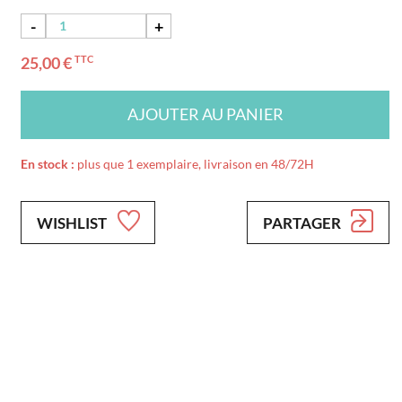
-
+
25,00 €
TTC
AJOUTER AU PANIER
En stock :
plus que 1 exemplaire, livraison en 48/72H
WISHLIST
PARTAGER