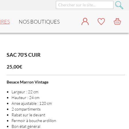
IRES
NOS BOUTIQUES
SAC 70'S CUIR
25,00€
Besace Marron Vintage
Largeur : 22 cm
Hauteur : 24 cm
Anse ajustable : 120 cm
2 compartiments
Rabat sur le devant
Fermoir à bouche ardillon
Bon état général