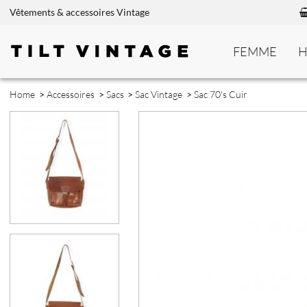
Vêtements & accessoires Vintage
FEMME
Home
>
Accessoires
>
Sacs
>
Sac Vintage
>
Sac 70's Cuir