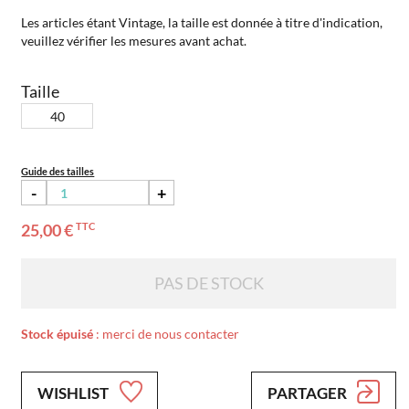
Les articles étant Vintage, la taille est donnée à titre d'indication,
veuillez vérifier les mesures avant achat.
Taille
40
Guide des tailles
-
+
25,00 €
TTC
PAS DE STOCK
Stock épuisé
: merci de nous contacter
WISHLIST
PARTAGER