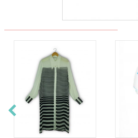
Epuisé