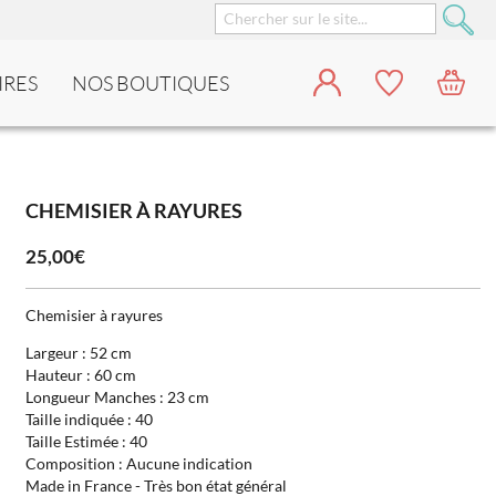
IRES
NOS BOUTIQUES
CHEMISIER À RAYURES
25,00€
Chemisier à rayures
Largeur : 52 cm
Hauteur : 60 cm
Longueur Manches : 23 cm
Taille indiquée : 40
Taille Estimée : 40
Composition : Aucune indication
Made in France - Très bon état général