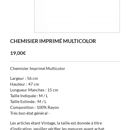
CHEMISIER IMPRIMÉ MULTICOLOR
19,00€
Chemisier Imprimé Multicolor
Largeur : 56 cm
Hauteur : 47 cm
Longueur Manches : 15 cm
Taille Indiquée : M / L
Taille Estimée : M / L
Composition : 100% Rayon
Très bon état général -
Les articles étant Vintage, la taille est donnée à titre
d'indication, veuillez vérifier les mesures avant achat.