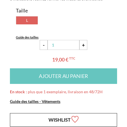
Taille
L
Guide des tailles
-
+
19,00 €
TTC
AJOUTER AU PANIER
En stock :
plus que 1 exemplaire, livraison en 48/72H
Guide des tailles - Vêtements
WISHLIST