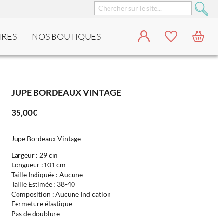
IRES
NOS BOUTIQUES
JUPE BORDEAUX VINTAGE
35,00€
Jupe Bordeaux Vintage
Largeur : 29 cm
Longueur :101 cm
Taille Indiquée : Aucune
Taille Estimée : 38-40
Composition : Aucune Indication
Fermeture élastique
Pas de doublure