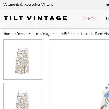
Vêtements & accessoires Vintage
FEMME
Home
>
Femme
>
Jupes Vintage
>
Jupes Eté
>
Jupe Imprimée Foret Vin