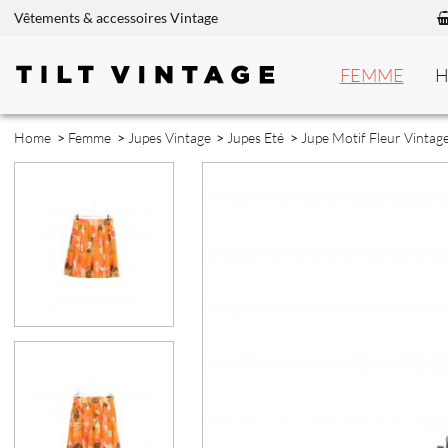
Vêtements & accessoires Vintage
FEMME
Home
>
Femme
>
Jupes Vintage
>
Jupes Eté
>
Jupe Motif Fleur Vintag