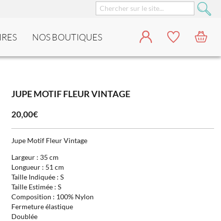
IRES
NOS BOUTIQUES
JUPE MOTIF FLEUR VINTAGE
20,00€
Jupe Motif Fleur Vintage
Largeur : 35 cm
Longueur : 51 cm
Taille Indiquée : S
Taille Estimée : S
Composition : 100% Nylon
Fermeture élastique
Doublée