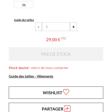
36
Guide des tailles
-
+
29,00 €
TTC
PAS DE STOCK
Stock épuisé
: merci de nous contacter
Guide des tailles - Vêtements
WISHLIST
PARTAGER