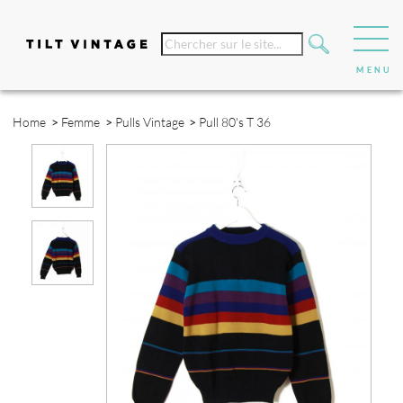
Home
>
Femme
>
Pulls Vintage
>
Pull 80's T 36