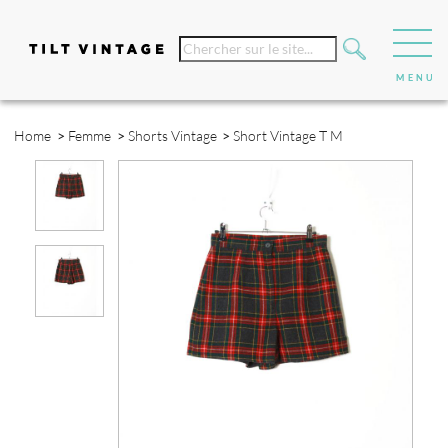
Home
>
Femme
>
Shorts Vintage
>
Short Vintage T M