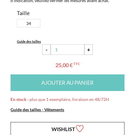
d'indication, veuillez vérifier les mesures avant achat.
Taille
34
Guide des tailles
-
+
25,00 €
TTC
AJOUTER AU PANIER
En stock :
plus que 1 exemplaire, livraison en 48/72H
Guide des tailles - Vêtements
WISHLIST