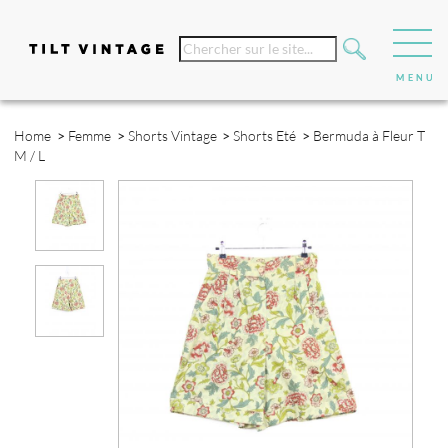
Home
>
Femme
>
Shorts Vintage
>
Shorts Eté
>
Bermuda à Fleur T
M / L