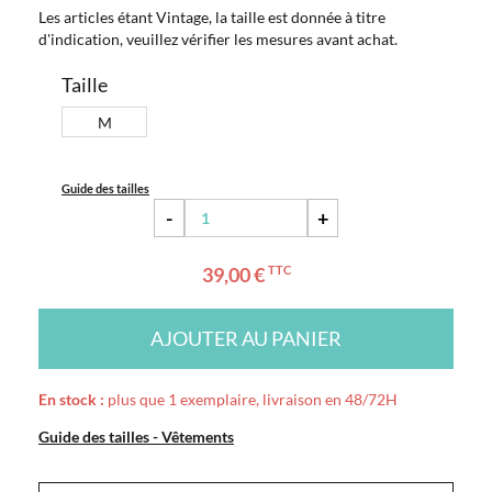
Les articles étant Vintage, la taille est donnée à titre
d'indication, veuillez vérifier les mesures avant achat.
Taille
M
Guide des tailles
-
+
39,00 €
TTC
AJOUTER AU PANIER
En stock :
plus que 1 exemplaire, livraison en 48/72H
Guide des tailles - Vêtements