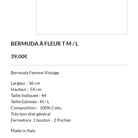
BERMUDA À FLEUR T M / L
39,00€
Bermuda Femme Vintage
Largeur : 36 cm
Hauteur : 54 cm
Taille Indiquée : 44
Taille Estimée : M / L
Composition : 100% Coto,
Très bon état général
Fermeture 1 bouton - 2 Poches
Made in Italy