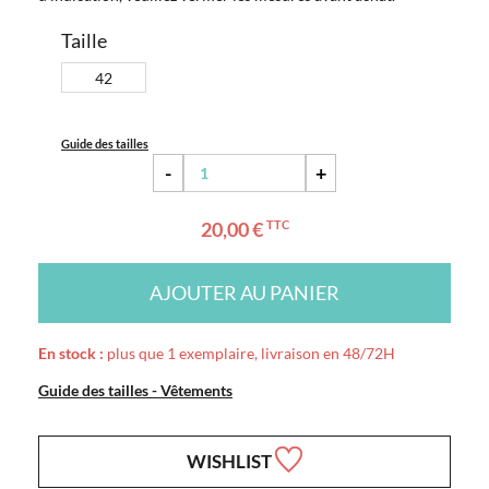
Taille
42
Guide des tailles
-
+
20,00 €
TTC
AJOUTER AU PANIER
En stock :
plus que 1 exemplaire, livraison en 48/72H
Guide des tailles - Vêtements
WISHLIST