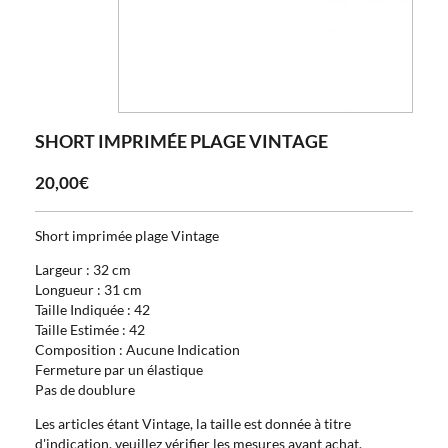
SHORT IMPRIMÉE PLAGE VINTAGE
20,00€
Short imprimée plage Vintage
Largeur : 32 cm
Longueur : 31 cm
Taille Indiquée : 42
Taille Estimée : 42
Composition : Aucune Indication
Fermeture par un élastique
Pas de doublure
Les articles étant Vintage, la taille est donnée à titre
d'indication, veuillez vérifier les mesures avant achat.