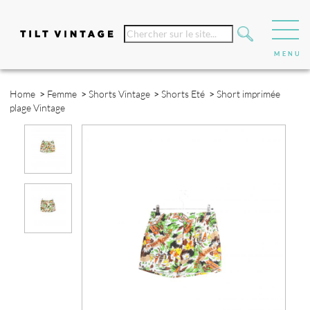
Home
>
Femme
>
Shorts Vintage
>
Shorts Eté
>
Short imprimée
plage Vintage