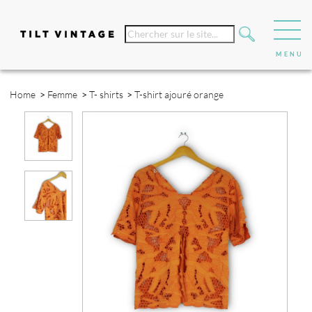
Home
>
Femme
>
T- shirts
>
T-shirt ajouré orange