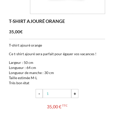
T-SHIRT AJOURÉ ORANGE
35,00€
T-shirt ajouré orange
Ce t-shirt ajouré sera parfait pour égayer vos vacances !
Largeur : 50 cm
Longueur : 64 cm
Longueur de manche : 30 cm
Taille estimée M-L
Très bon état
-
+
35,00 €
TTC