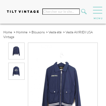
Home
>
Homme
>
Blousons
>
Veste été
>
Veste AVIRIEX USA
Vintage