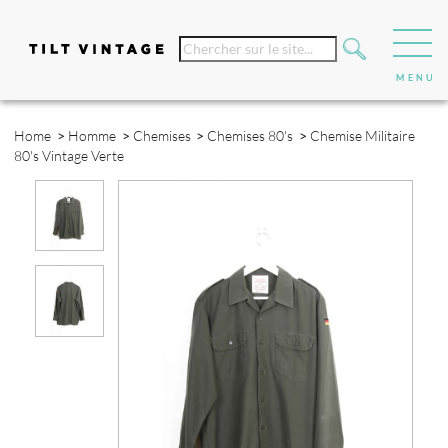
Home
>
Homme
>
Chemises
>
Chemises 80's
>
Chemise Militaire
80's Vintage Verte