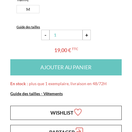
M
Guide des tailles
-
+
19,00 €
TTC
AJOUTER AU PANIER
En stock :
plus que 1 exemplaire, livraison en 48/72H
Guide des tailles - Vêtements
WISHLIST