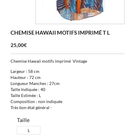
CHEMISE HAWAII MOTIFS IMPRIMÉ T L
25,00€
Chemise Hawaii motifs imprimé Vintage
Largeur : 58 cm
Hauteur : 72 cm
Longueur Manches : 27cm
Taille Indiquée : 40
Taille Estimée : L
Composition : non indiquée
Très bon état général -
Taille
L