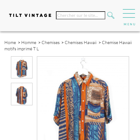
Home
>
Homme
>
Chemises
>
Chemises Hawaii
>
Chemise Hawaii
motifs imprimé T L