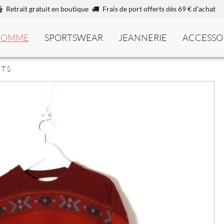
Retrait gratuit en boutique
Frais de port offerts dès 69 € d'achat
HOMME
SPORTSWEAR
JEANNERIE
ACCESSO
 T S