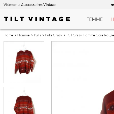
Vêtements & accessoires Vintage
FEMME
Home
>
Homme
>
Pulls
>
Pulls Crazy
>
Pull Crazy Homme Ocre Rouge