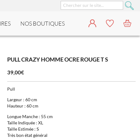
IRES
NOS BOUTIQUES
PULL CRAZY HOMME OCRE ROUGE T S
39,00€
Pull
Largeur : 60 cm
Hauteur : 60 cm
Longue Manche : 55 cm
Taille Indiquée : XL
Taille Estimée : S
Très bon état général