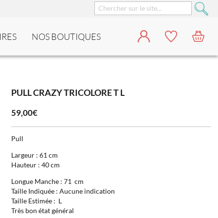
IRES
NOS BOUTIQUES
PULL CRAZY TRICOLORE T L
59,00€
Pull
Largeur : 61 cm
Hauteur : 40 cm
Longue Manche : 71 cm
Taille Indiquée : Aucune indication
Taille Estimée : L
Très bon état général