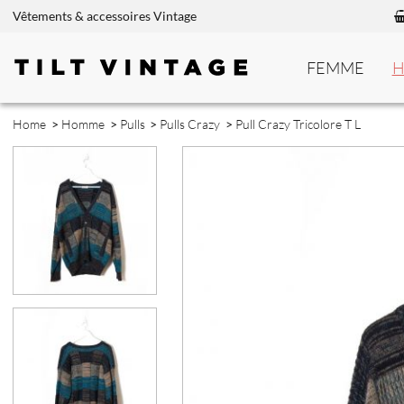
Vêtements & accessoires Vintage
FEMME
Home
>
Homme
>
Pulls
>
Pulls Crazy
>
Pull Crazy Tricolore T L