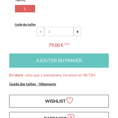
L
Guide des tailles
-
+
79,00 €
TTC
AJOUTER AU PANIER
En stock :
plus que 1 exemplaire, livraison en 48/72H
Guide des tailles - Vêtements
WISHLIST