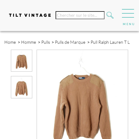
Home
>
Homme
>
Pulls
>
Pulls de Marque
>
Pull Ralph Lauren T L