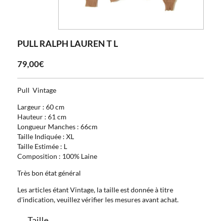
PULL RALPH LAUREN T L
79,00€
Pull Vintage
Largeur : 60 cm
Hauteur : 61 cm
Longueur Manches : 66cm
Taille Indiquée : XL
Taille Estimée : L
Composition : 100% Laine
Très bon état général
Les articles étant Vintage, la taille est donnée à titre
d'indication, veuillez vérifier les mesures avant achat.
Taille