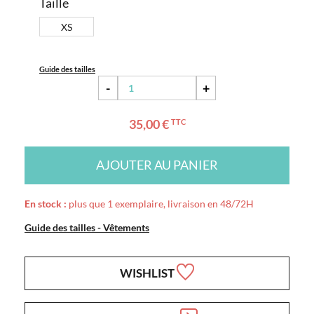
Taille
XS
Guide des tailles
-
+
35,00 €
TTC
AJOUTER AU PANIER
En stock :
plus que 1 exemplaire, livraison en 48/72H
Guide des tailles - Vêtements
WISHLIST