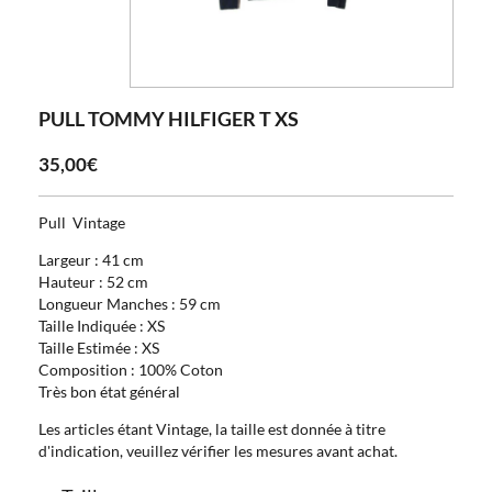
PULL TOMMY HILFIGER T XS
35,00€
Pull Vintage
Largeur : 41 cm
Hauteur : 52 cm
Longueur Manches : 59 cm
Taille Indiquée : XS
Taille Estimée : XS
Composition : 100% Coton
Très bon état général
Les articles étant Vintage, la taille est donnée à titre
d'indication, veuillez vérifier les mesures avant achat.