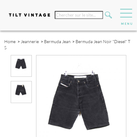
Home
>
Jeannerie
>
Bermuda Jean
>
Bermuda Jean Noir "Diesel" T
S