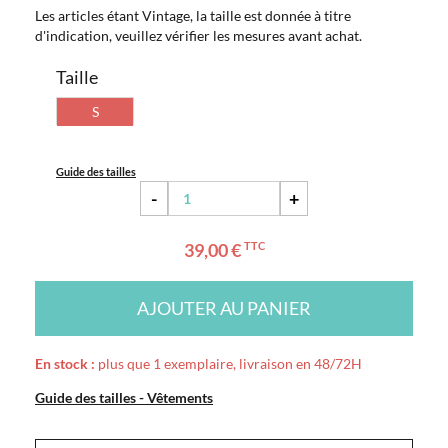
Les articles étant Vintage, la taille est donnée à titre
d'indication, veuillez vérifier les mesures avant achat.
Taille
S
Guide des tailles
-
+
39,00 €
TTC
AJOUTER AU PANIER
En stock :
plus que 1 exemplaire, livraison en 48/72H
Guide des tailles - Vêtements