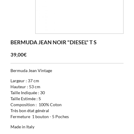
BERMUDA JEAN NOIR "DIESEL" T S
39,00€
Bermuda Jean Vintage
Largeur : 37 cm
Hauteur : 53 cm
Taille Indiquée : 30
Taille Estimée : S
Composition : 100% Coton
Très bon état général
Fermeture 1 bouton - 5 Poches
Made in Italy